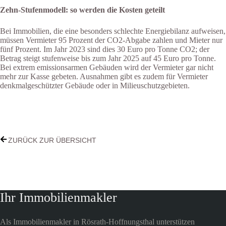
Zehn-Stufenmodell: so werden die Kosten geteilt
Bei Immobilien, die eine besonders schlechte Energiebilanz aufweisen,
müssen Vermieter 95 Prozent der CO2-Abgabe zahlen und Mieter nur
fünf Prozent. Im Jahr 2023 sind dies 30 Euro pro Tonne CO2; der
Betrag steigt stufenweise bis zum Jahr 2025 auf 45 Euro pro Tonne.
Bei extrem emissionsarmen Gebäuden wird der Vermieter gar nicht
mehr zur Kasse gebeten. Ausnahmen gibt es zudem für Vermieter
denkmalgeschützter Gebäude oder in Milieuschutzgebieten.
ZURÜCK ZUR ÜBERSICHT
Ihr Immobilienmakler
Als Immobilienmakler in Rösrath-Hoffnungsthal unterstützen