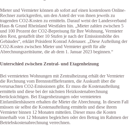
Mieter und Vermieter können ab sofort auf einen kostenlosen Online-
Rechner zurückgreifen, um den Anteil der von ihnen jeweils zu
tragenden CO2-Kosten zu ermitteln. Darauf weist der Landesverband
Haus & Grund Rheinland Westfalen hin. „Mieter zahlen zwischen 5
und 100 Prozent der CO2-Bepreisung für Ihre Wohnung, Vermieter
den Rest, gestaffelt über 10 Stufen je nach der Emissionshöhe des
Gebäudes“, erklärt Präsident Konrad Adenauer. „Diese Aufteilung der
CO2-Kosten zwischen Mieter und Vermieter greift für alle
Abrechnungszeiträume, die ab dem 1. Januar 2023 beginnen.“
Unterschied zwischen Zentral- und Etagenheizung
Bei vermieteten Wohnungen mit Zentralheizung erhält der Vermieter
die Rechnung vom Brennstofflieferanten, die Auskunft über die
verursachten CO2-Emissionen gibt. Er muss die Kostenaufteilung
ermitteln und diese bei der nächsten Heizkostenabrechnung
berücksichtigen. Bei Etagenheizungen oder vermieteten
Einfamilienhäusern erhalten die Mieter die Abrechnung. In diesem Fall
müssen sie selbst die Kostenaufteilung ermitteln und diese ihrem
Vermieter binnen 12 Monaten mitteilen. Dieser muss die Kosten
innerhalb von 12 Monaten begleichen oder den Betrag im Rahmen der
Betriebskostenabrechnung verrechnen.