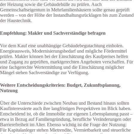
der Heizung sowie die Gebäudehülle zu prüfen. Auch
Gemeinschaftseigentum in Mehrfamilienhäusern sollte genau geprüft
werden – von der Höhe der Instandhaltungsrücklagen bis zum Zustand
der Haustechnik.
Empfehlung: Makler und Sachverständige befragen
Vor dem Kauf eine unabhängige Gebäudebegutachtung einholen.
Energieausweis, Modernisierungsbedarf und mögliche Fördermittel
prüfen. Makler können bei der Einschätzung des Kaufpreises helfen
und Zugang zu geprüften, marktgerechten Angeboten verschaffen. Für
eine fachgerechte Wertermittlung und die Einschätzung möglicher
Mängel stehen Sachverständige zur Verfügung.
Weitere Entscheidungskriterien: Budget, Zukunftsplanung,
Nutzung
Über die Unterschiede zwischen Neubau und Bestand hinaus sollten
Kaufinteressierte auch ihre langfristigen Perspektiven im Blick haben.
Entscheidend ist, ob die Immobilie zur eigenen Lebensplanung passt –
etwa in Bezug auf Familiengründung, berufliche Veränderungen oder
Barrierefreiheit im Alter. Ebenso wichtig ist die Frage der Nutzung:
Für Kapitalanleger stehen Mietrendite, Vermietbarkeit und steuerliche