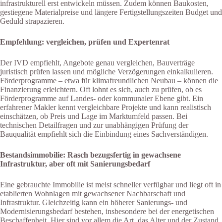
infrastrukturell erst entwickeln müssen. Zudem können Baukosten,
gestiegene Materialpreise und längere Fertigstellungszeiten Budget und
Geduld strapazieren.
Empfehlung: vergleichen, prüfen und Expertenrat
Der IVD empfiehlt, Angebote genau vergleichen, Bauverträge
juristisch prüfen lassen und mögliche Verzögerungen einkalkulieren.
Förderprogramme – etwa für klimafreundlichen Neubau – können die
Finanzierung erleichtern. Oft lohnt es sich, auch zu prüfen, ob es
Förderprogramme auf Landes- oder kommunaler Ebene gibt. Ein
erfahrener Makler kennt vergleichbare Projekte und kann realistisch
einschätzen, ob Preis und Lage im Marktumfeld passen. Bei
technischen Detailfragen und zur unabhängigen Prüfung der
Bauqualität empfiehlt sich die Einbindung eines Sachverständigen.
Bestandsimmobilie: Rasch bezugsfertig in gewachsene
Infrastruktur, aber oft mit Sanierungsbedarf
Eine gebrauchte Immobilie ist meist schneller verfügbar und liegt oft in
etablierten Wohnlagen mit gewachsener Nachbarschaft und
Infrastruktur. Gleichzeitig kann ein höherer Sanierungs- und
Modernisierungsbedarf bestehen, insbesondere bei der energetischen
Beschaffenheit. Hier sind vor allem die Art, das Alter und der Zustand