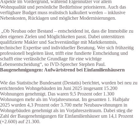
Aspekte im Vordergrund, während Eigennutzer vor allem
Wohnqualität und persönliche Bedürfnisse priorisieren. Auch das
verfügbare Budget muss realistisch kalkuliert werden – inklusive
Nebenkosten, Rücklagen und möglicher Modernisierungen.
„Ob Neubau oder Bestand – entscheidend ist, dass die Immobilie zu
den eigenen Zielen und Möglichkeiten passt. Dabei unterstützen
qualifizierte Makler und Sachverständige mit Marktkenntnis,
technischer Expertise und individueller Beratung. Wer sich frühzeitig
professionell begleiten lässt, trifft eine fundierte Entscheidung und
schafft eine verlässliche Grundlage für eine wichtige
Lebensentscheidung“, so IVD-Sprecher Stephen Paul.
Baugenehmigungen
: Aufwärtstrend bei Einfamilienhäusern
Wie das Statistische Bundesamt (Destatis) berichtet, wurden bei neu zu
errichtenden Wohngebäuden im Juni 2025 insgesamt 15.200
Wohnungen genehmigt. Das waren 9,5 Prozent oder 1.300
Wohnungen mehr als im Vorjahresmonat. Im gesamten 1. Halbjahr
2025 wurden 4,3 Prozent oder 3.700 mehr Neubauwohnungen in
Wohngebäuden genehmigt als im Vorjahreszeitraum. Dabei stieg die
Zahl der Baugenehmigungen für Einfamilienhäuser um 14,1 Prozent
(+2.600) auf 21.300.