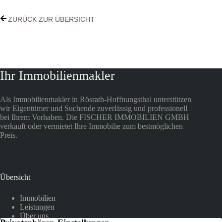
ZURÜCK ZUR ÜBERSICHT
Ihr Immobilienmakler
Als Immobilienmakler in Rösrath-Hoffnungsthal unterstützen
wir Eigentümer und Suchende zuverlässig und professionell
bei Ihrem Vorhaben. Die FISCHER IMMOBILIEN GMBH
verkauft oder vermietet Ihre Immobilie zum bestmöglichen
Preis.
Übersicht
Immobilien
Leistungen
Über uns