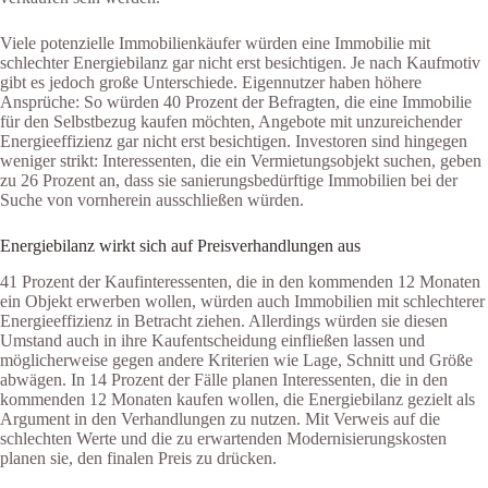
Viele potenzielle Immobilienkäufer würden eine Immobilie mit
schlechter Energiebilanz gar nicht erst besichtigen. Je nach Kaufmotiv
gibt es jedoch große Unterschiede. Eigennutzer haben höhere
Ansprüche: So würden 40 Prozent der Befragten, die eine Immobilie
für den Selbstbezug kaufen möchten, Angebote mit unzureichender
Energieeffizienz gar nicht erst besichtigen. Investoren sind hingegen
weniger strikt: Interessenten, die ein Vermietungsobjekt suchen, geben
zu 26 Prozent an, dass sie sanierungsbedürftige Immobilien bei der
Suche von vornherein ausschließen würden.
Energiebilanz wirkt sich auf Preisverhandlungen aus
41 Prozent der Kaufinteressenten, die in den kommenden 12 Monaten
ein Objekt erwerben wollen, würden auch Immobilien mit schlechterer
Energieeffizienz in Betracht ziehen. Allerdings würden sie diesen
Umstand auch in ihre Kaufentscheidung einfließen lassen und
möglicherweise gegen andere Kriterien wie Lage, Schnitt und Größe
abwägen. In 14 Prozent der Fälle planen Interessenten, die in den
kommenden 12 Monaten kaufen wollen, die Energiebilanz gezielt als
Argument in den Verhandlungen zu nutzen. Mit Verweis auf die
schlechten Werte und die zu erwartenden Modernisierungskosten
planen sie, den finalen Preis zu drücken.