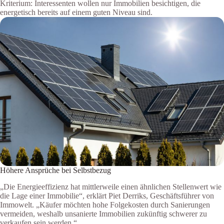
Kriterium: Interessenten wollen nur Immobilien besichtigen, die
energetisch bereits auf einem guten Niveau sind.
Höhere Ansprüche bei Selbstbezug
„Die Energieeffizienz hat mittlerweile einen ähnlichen Stellenwert wie
die Lage einer Immobilie“, erklärt Piet Derriks, Geschäftsführer von
Immowelt. „Käufer möchten hohe Folgekosten durch Sanierungen
vermeiden, weshalb unsanierte Immobilien zukünftig schwerer zu
verkaufen sein werden.“