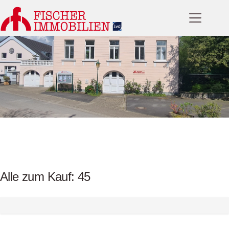
Zum
Inhalt
springen
Alle zum Kauf: 45