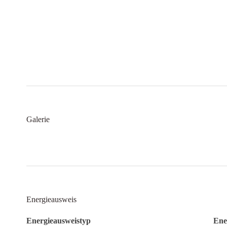
Galerie
Energieausweis
Energieausweistyp
Ener