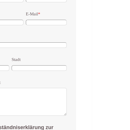
E-Mail
*
Stadt
t
ständniserklärung zur