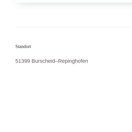
Standort
51399 Burscheid–Repinghofen