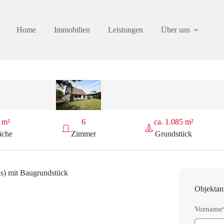
Home
Immobilien
Leistungen
Über uns
 m²
6
ca. 1.085 m²
äche
Zimmer
Grundstück
us) mit Baugrundstück
Objektan
Vorname