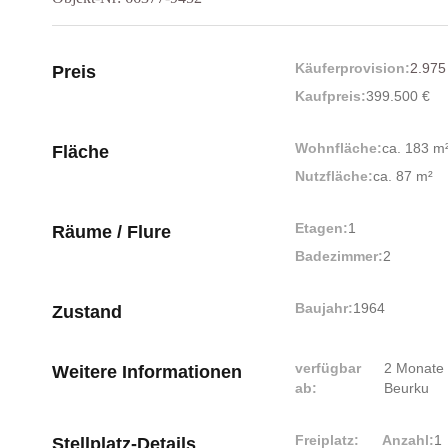
Käuferprovision:
2.975 
Preis
Kaufpreis:
399.500 €
Wohnfläche:
ca. 183 m
Fläche
Nutzfläche:
ca. 87 m²
Etagen:
1
Räume / Flure
Badezimmer:
2
Baujahr:
1964
Zustand
verfügbar
2 Monate
Weitere Informationen
ab:
Beurku
Freiplatz:
Anzahl:
1
Stellplatz-Details