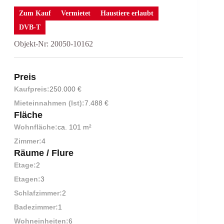
Zum Kauf
Vermietet
Haustiere erlaubt
DVB-T
Objekt-Nr: 20050-10162
Preis
Kaufpreis:
250.000 €
Mieteinnahmen (Ist):
7.488 €
Fläche
Wohnfläche:
ca. 101 m²
Zimmer:
4
Räume / Flure
Etage:
2
Etagen:
3
Schlafzimmer:
2
Badezimmer:
1
Wohneinheiten:
6