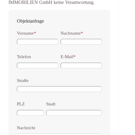
IMMOBILIEN GmbH keine Verantwortung.
Objektanfrage
Vorname
*
Nachname
*
Telefon
E-Mail
*
Straße
PLZ
Stadt
Nachricht