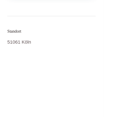
Standort
51061 Köln