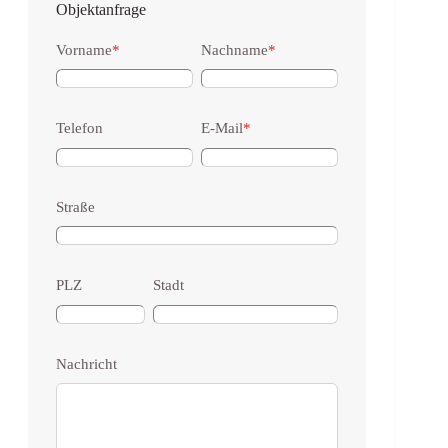
Objektanfrage
Vorname
*
Nachname
*
Telefon
E-Mail
*
Straße
PLZ
Stadt
Nachricht