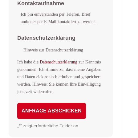
Kontaktaufnahme
Ich bin einverstanden per Telefon, Brief
und/oder per E-Mail kontaktiert zu werden.
Datenschutzerklärung
Hinweis zur Datenschutzerklärung
Ich habe die
Datenschutzerklärung
zur Kenntnis
genommen. Ich stimme zu, dass meine Angaben
und Daten elektronisch erhoben und gespeichert
werden. Hinweis: Sie können Ihre Einwilligung
jederzeit widerrufen.
A
„
*
“ zeigt erforderliche Felder an
l
t