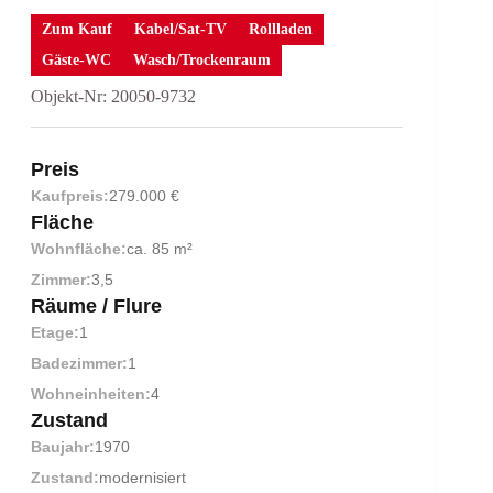
Zum Kauf
Kabel/Sat-TV
Rollladen
Gäste-WC
Wasch/Trockenraum
Objekt-Nr: 20050-9732
Preis
Kaufpreis:
279.000 €
Fläche
Wohnfläche:
ca. 85 m²
Zimmer:
3,5
Räume / Flure
Etage:
1
Badezimmer:
1
Wohneinheiten:
4
Zustand
Baujahr:
1970
Zustand:
modernisiert