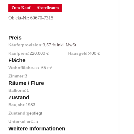
Zum Kauf
Abstellraum
Objekt-Nr: 60670-7315
Preis
Käuferprovision:
3,57 % inkl. MwSt.
Kaufpreis:
220.000 €
Hausgeld:
400 €
Fläche
Wohnfläche:
ca. 65 m²
Zimmer:
3
Räume / Flure
Balkone:
1
Zustand
Baujahr:
1983
Zustand:
gepflegt
Unterkellert:
Ja
Weitere Informationen