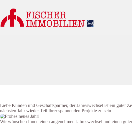
Zum
Inhalt
springen
Liebe Kunden und Geschäftspartner, der Jahreswechsel ist ein guter Z
nächsten Jahr wieder Teil Ihrer spannenden Projekte zu sein.
Wir wünschen Ihnen einen angenehmen Jahreswechsel und einen guten 