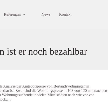
Referenzen
News
Kontakt
 ist er noch bezahlbar
elle Analyse der Angebotspreise von Bestandswohnungen in
ierbar ist. Zwar sind die Wohnungspreise in 108 von 120 untersuchten
en Wohnungssuchende in vielen Mittelstädten nach wie vor von
Stock,…