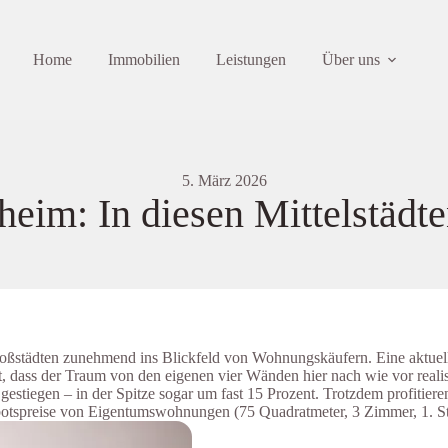
Home
Immobilien
Leistungen
Über uns
5. März 2026
im: In diesen Mittelstädten
 Großstädten zunehmend ins Blickfeld von Wohnungskäufern. Eine aktu
, dass der Traum von den eigenen vier Wänden hier nach wie vor realis
estiegen – in der Spitze sogar um fast 15 Prozent. Trotzdem profitier
ebotspreise von Eigentumswohnungen (75 Quadratmeter, 3 Zimmer, 1. 