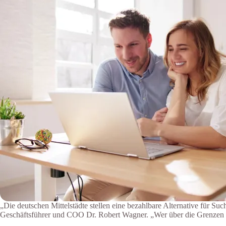
„Die deutschen Mittelstädte stellen eine bezahlbare Alternative für Su
Geschäftsführer und COO Dr. Robert Wagner. „Wer über die Grenzen der