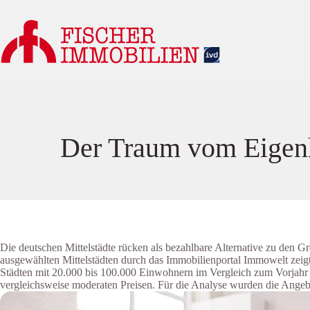
Zum
Inhalt
springen
Der Traum vom Eigenhe
Die deutschen Mittelstädte rücken als bezahlbare Alternative zu den
ausgewählten Mittelstädten durch das Immobilienportal Immowelt zeigt
Städten mit 20.000 bis 100.000 Einwohnern im Vergleich zum Vorjahr g
vergleichsweise moderaten Preisen. Für die Analyse wurden die Ang