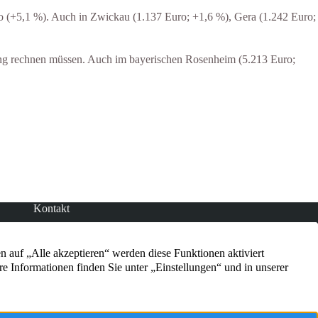
ro (+5,1 %). Auch in Zwickau (1.137 Euro; +1,6 %), Gera (1.242 Euro;
nung rechnen müssen. Auch im bayerischen Rosenheim (5.213 Euro;
Kontakt
Am Hammer 12
51503 Rösrath-Hoffnungsthal