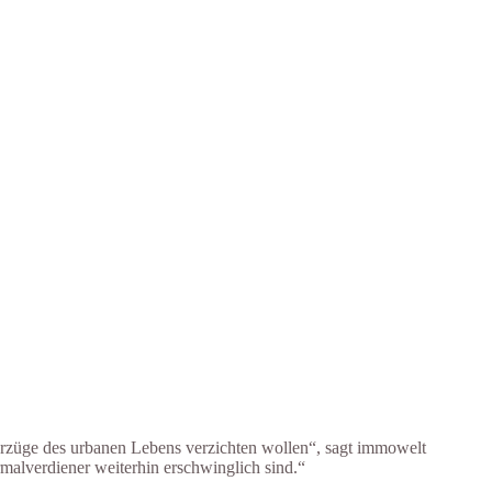
 Vorzüge des urbanen Lebens verzichten wollen“, sagt immowelt
malverdiener weiterhin erschwinglich sind.“