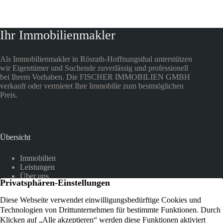
Ihr Immobilienmakler
Als Immobilienmakler in Rösrath-Hoffnungsthal unterstützen
wir Eigentümer und Suchende zuverlässig und professionell
bei Ihrem Vorhaben. Die FISCHER IMMOBILIEN GMBH
verkauft oder vermietet Ihre Immobilie zum bestmöglichen
Preis.
Übersicht
Immobilien
Leistungen
Über uns
Referenzen
Kundenstimmen