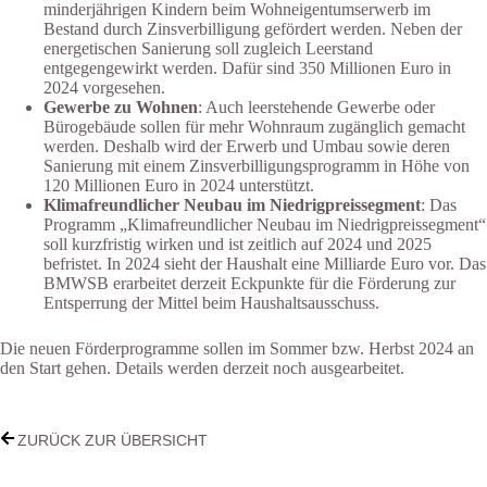
minderjährigen Kindern beim Wohneigentumserwerb im
Bestand durch Zinsverbilligung gefördert werden. Neben der
energetischen Sanierung soll zugleich Leerstand
entgegengewirkt werden. Dafür sind 350 Millionen Euro in
2024 vorgesehen.
Gewerbe zu Wohnen
: Auch leerstehende Gewerbe oder
Bürogebäude sollen für mehr Wohnraum zugänglich gemacht
werden. Deshalb wird der Erwerb und Umbau sowie deren
Sanierung mit einem Zinsverbilligungsprogramm in Höhe von
120 Millionen Euro in 2024 unterstützt.
Klimafreundlicher Neubau im Niedrigpreissegment
: Das
Programm „Klimafreundlicher Neubau im Niedrigpreissegment“
soll kurzfristig wirken und ist zeitlich auf 2024 und 2025
befristet. In 2024 sieht der Haushalt eine Milliarde Euro vor. Das
BMWSB erarbeitet derzeit Eckpunkte für die Förderung zur
Entsperrung der Mittel beim Haushaltsausschuss.
Die neuen Förderprogramme sollen im Sommer bzw. Herbst 2024 an
den Start gehen. Details werden derzeit noch ausgearbeitet.
ZURÜCK ZUR ÜBERSICHT