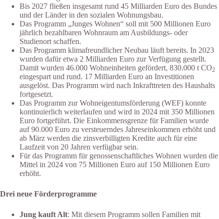
Bis 2027 fließen insgesamt rund 45 Milliarden Euro des Bundes
und der Länder in den sozialen Wohnungsbau.
Das Programm „Junges Wohnen“ soll mit 500 Millionen Euro
jährlich bezahlbaren Wohnraum am Ausbildungs- oder
Studienort schaffen.
Das Programm klimafreundlicher Neubau läuft bereits. In 2023
wurden dafür etwa 2 Milliarden Euro zur Verfügung gestellt.
Damit wurden 46.000 Wohneinheiten gefördert, 830.000 t CO
2
eingespart und rund. 17 Milliarden Euro an Investitionen
ausgelöst. Das Programm wird nach Inkrafttreten des Haushalts
fortgesetzt.
Das Programm zur Wohneigentumsförderung (WEF) konnte
kontinuierlich weiterlaufen und wird in 2024 mit 350 Millionen
Euro fortgeführt. Die Einkommensgrenze für Familien wurde
auf 90.000 Euro zu versteuerndes Jahreseinkommen erhöht und
ab März werden die zinsverbilligten Kredite auch für eine
Laufzeit von 20 Jahren verfügbar sein.
Für das Programm für genossenschaftliches Wohnen wurden die
Mittel in 2024 von 75 Millionen Euro auf 150 Millionen Euro
erhöht.
Drei neue Förderprogramme
Jung kauft Alt
: Mit diesem Programm sollen Familien mit