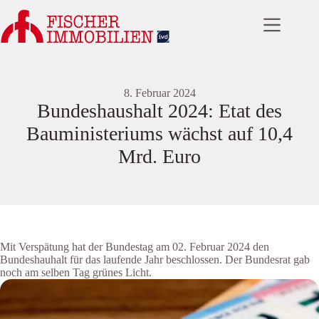
Zum
Inhalt
springen
8. Februar 2024
Bundeshaushalt 2024: Etat des
Bauministeriums wächst auf 10,4
Mrd. Euro
Mit Verspätung hat der Bundestag am 02. Februar 2024 den
Bundeshauhalt für das laufende Jahr beschlossen. Der Bundesrat gab
noch am selben Tag grünes Licht.