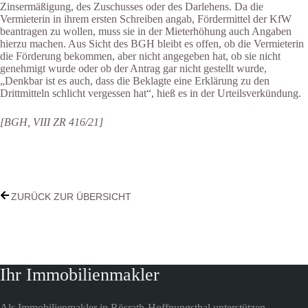
Zinsermäßigung, des Zuschusses oder des Darlehens. Da die
Vermieterin in ihrem ersten Schreiben angab, Fördermittel der KfW
beantragen zu wollen, muss sie in der Mieterhöhung auch Angaben
hierzu machen. Aus Sicht des BGH bleibt es offen, ob die Vermieterin
die Förderung bekommen, aber nicht angegeben hat, ob sie nicht
genehmigt wurde oder ob der Antrag gar nicht gestellt wurde,
„Denkbar ist es auch, dass die Beklagte eine Erklärung zu den
Drittmitteln schlicht vergessen hat“, hieß es in der Urteilsverkündung.
[BGH, VIII ZR 416/21]
ZURÜCK ZUR ÜBERSICHT
Ihr Immobilienmakler
Als Immobilienmakler in Rösrath-Hoffnungsthal unterstützen