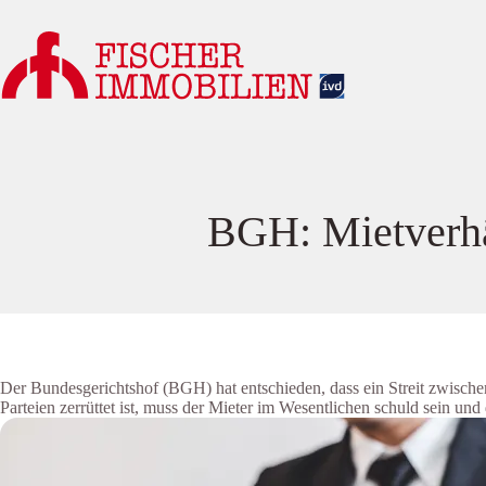
Zum
Inhalt
springen
BGH: Mietverhäl
Der Bundesgerichtshof (BGH) hat entschieden, dass ein Streit zwischen
Parteien zerrüttet ist, muss der Mieter im Wesentlichen schuld sein und 