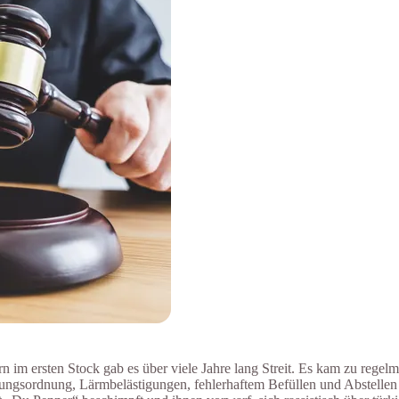
im ersten Stock gab es über viele Jahre lang Streit. Es kam zu regel
gungsordnung, Lärmbelästigungen, fehlerhaftem Befüllen und Abstell