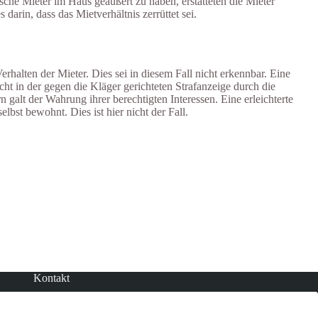
sche Mieter im Haus geäußert zu haben, erstatteten die Mieter
darin, dass das Mietverhältnis zerrüttet sei.
halten der Mieter. Dies sei in diesem Fall nicht erkennbar. Eine
cht in der gegen die Kläger gerichteten Strafanzeige durch die
 galt der Wahrung ihrer berechtigten Interessen. Eine erleichterte
st bewohnt. Dies ist hier nicht der Fall.
Kontakt