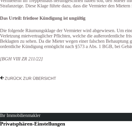
Vermieterin im Treppenhaus herumgeschrien haben soll, den Mieter mit 
Strafanzeige. Diese Klage führte dazu, dass die Vermieter den Mietern fr
Das Urteil: fristlose Kündigung ist ungültig
Die folgende Räumungsklage der Vermieter wird abgewiesen. Um eine fris
Verletzung mietvertraglicher Pflichten, welche die außerordentliche fri
Beklagten zu sehen. Da die Mieter wegen einer falschen Behauptung gekl
ordentliche Kündigung ermöglicht nach §573 a Abs. 1 BGB, bei Gebäude
[BGH VIII ZR 211/22]
ZURÜCK ZUR ÜBERSICHT
Ihr Immobilienmakler