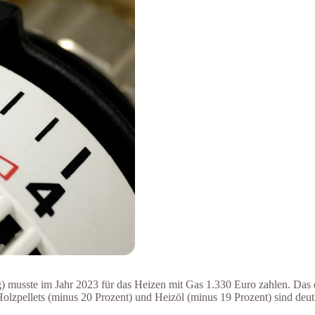
) musste im Jahr 2023 für das Heizen mit Gas 1.330 Euro zahlen. Das
lzpellets (minus 20 Prozent) und Heizöl (minus 19 Prozent) sind deut