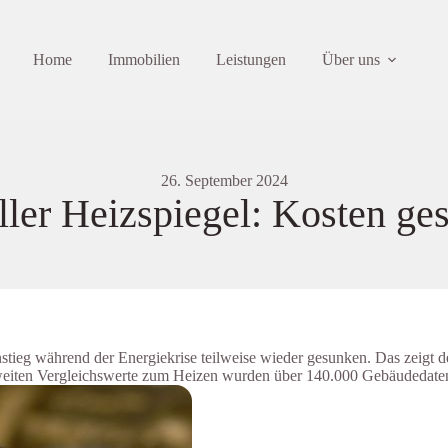
Home
Immobilien
Leistungen
Über uns
26. September 2024
ller Heizspiegel: Kosten ge
tieg während der Energiekrise teilweise wieder gesunken. Das zeigt d
dweiten Vergleichswerte zum Heizen wurden über 140.000 Gebäudedate