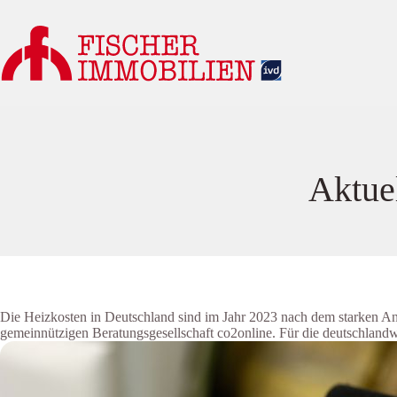
Zum
Inhalt
springen
Aktue
Die Heizkosten in Deutschland sind im Jahr 2023 nach dem starken Ans
gemeinnützigen Beratungsgesellschaft co2online. Für die deutschlan