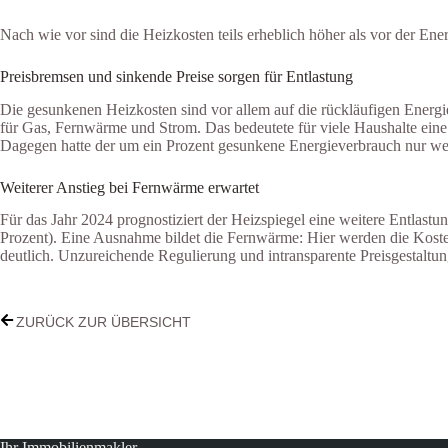
Nach wie vor sind die Heizkosten teils erheblich höher als vor der Ene
Preisbremsen und sinkende Preise sorgen für Entlastung
Die gesunkenen Heizkosten sind vor allem auf die rückläufigen Energi
für Gas, Fernwärme und Strom. Das bedeutete für viele Haushalte ein
Dagegen hatte der um ein Prozent gesunkene Energieverbrauch nur wen
Weiterer Anstieg bei Fernwärme erwartet
Für das Jahr 2024 prognostiziert der Heizspiegel eine weitere Entlas
Prozent). Eine Ausnahme bildet die Fernwärme: Hier werden die Koste
deutlich. Unzureichende Regulierung und intransparente Preisgestaltun
ZURÜCK ZUR ÜBERSICHT
Ihr Immobilienmakler