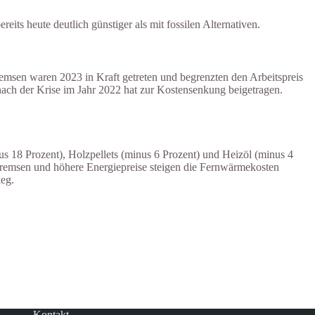
its heute deutlich günstiger als mit fossilen Alternativen.
remsen waren 2023 in Kraft getreten und begrenzten den Arbeitspreis
nach der Krise im Jahr 2022 hat zur Kostensenkung beigetragen.
s 18 Prozent), Holzpellets (minus 6 Prozent) und Heizöl (minus 4
bremsen und höhere Energiepreise steigen die Fernwärmekosten
ieg.
Kontakt