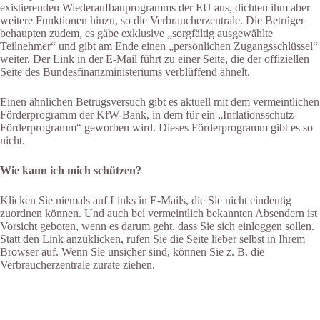
existierenden Wiederaufbauprogramms der EU aus, dichten ihm aber
weitere Funktionen hinzu, so die Verbraucherzentrale. Die Betrüger
behaupten zudem, es gäbe exklusive „sorgfältig ausgewählte
Teilnehmer“ und gibt am Ende einen „persönlichen Zugangsschlüssel“
weiter. Der Link in der E-Mail führt zu einer Seite, die der offiziellen
Seite des Bundesfinanzministeriums verblüffend ähnelt.
Einen ähnlichen Betrugsversuch gibt es aktuell mit dem vermeintlichen
Förderprogramm der KfW-Bank, in dem für ein „Inflationsschutz-
Förderprogramm“ geworben wird. Dieses Förderprogramm gibt es so
nicht.
Wie kann ich mich schützen?
Klicken Sie niemals auf Links in E-Mails, die Sie nicht eindeutig
zuordnen können. Und auch bei vermeintlich bekannten Absendern ist
Vorsicht geboten, wenn es darum geht, dass Sie sich einloggen sollen.
Statt den Link anzuklicken, rufen Sie die Seite lieber selbst in Ihrem
Browser auf. Wenn Sie unsicher sind, können Sie z. B. die
Verbraucherzentrale zurate ziehen.