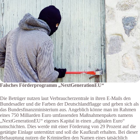
Falsches Förderprogramm „NextGenerationEU“
Die Betrüger nutzen laut Verbraucherzentrale in ihren E-Mails den
Bundesadler und die Farben der Deutschlandflagge und geben sich als
das Bundesfinanzministerium aus. Angeblich könne man im Rahmen
eines 750 Milliarden Euro umfassenden Maßnahmenpakets namens
„NextGenerationEU“ eigenes Kapital in einen „digitalen Euro“
umschichten. Dies werde mit einer Förderung von 29 Prozent auf die
getätigte Einlage unterstützt und soll die Kaufkraft erhalten. Bei dieser
Behauptung nutzen die Kriminellen den Namen eines tatsächlich